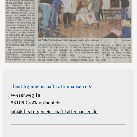
Theatergemeinschaft Tattenhausen e.V
Wiesenweg 1a
83109 Großkarolinenfeld
info@theatergemeinschaft-tattenhausen.de