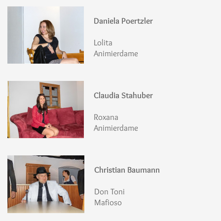
Daniela Poertzler
Lolita
Animierdame
Claudia Stahuber
Roxana
Animierdame
Christian Baumann
Don Toni
Mafioso