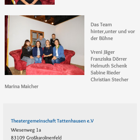
Das Team
hinter,unter und vor
der Bühne
Vreni Jäger
Franziska Dörrer
Helmuth Schenk
Sabine Rieder
Christian Stecher
Marina Maicher
Theatergemeinschaft Tattenhausen e.V
Wiesenweg 1a
83109 Großkarolinenfeld